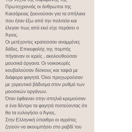
Πρωτοχρονιάς οι άνθρωποι της 
Καισάρειας ξεκινούσαν για τα σπήλαια 
που ήταν έξω από την πολιτεία και 
έλεγαν πως από εκεί είχε περάσει ο 
Άγιος.
Οι μετέχοντες κρατούσαν αναμμένες 
δάδες. Επικεφαλής της πομπής 
πήγαιναν οι ιερείς , ακολουθούσαν 
μουσικά όργανα. Οι νοικοκυρές 
κουβαλούσαν δίσκους και ταψιά με 
διάφορα φαγητά. Όλοι προχωρούσαν 
με χορευτικό βάδισμα στον ρυθμό των 
μουσικών οργάνων.
Όταν έφθαναν στην σπηλιά κρεμούσαν 
σ ένα δέντρο τα φαγητά πιστεύοντας ότι 
θα τα ευλογήσει ο Άγιος.
Στην Ελληνική ύπαιθρο οι αγρότες 
ζητούν να ακουμπήσει στο ραβδί του 