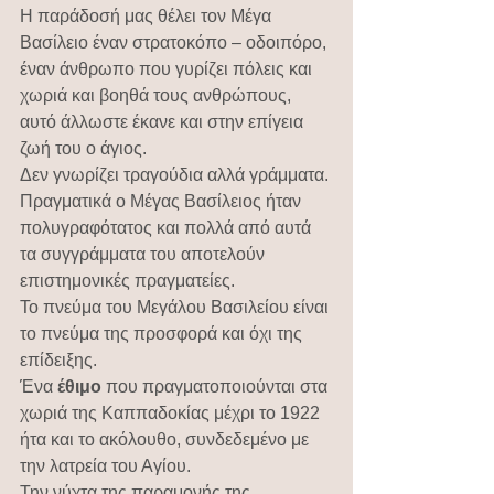
Η παράδοσή μας θέλει τον Μέγα 
Βασίλειο έναν στρατοκόπο – οδοιπόρο, 
έναν άνθρωπο που γυρίζει πόλεις και 
χωριά και βοηθά τους ανθρώπους, 
αυτό άλλωστε έκανε και στην επίγεια 
ζωή του ο άγιος.
Δεν γνωρίζει τραγούδια αλλά γράμματα. 
Πραγματικά ο Μέγας Βασίλειος ήταν 
πολυγραφότατος και πολλά από αυτά 
τα συγγράμματα του αποτελούν 
επιστημονικές πραγματείες.
Το πνεύμα του Μεγάλου Βασιλείου είναι 
το πνεύμα της προσφορά και όχι της 
επίδειξης. 
Ένα 
έθιμο
 που πραγματοποιούνται στα 
χωριά της Καππαδοκίας μέχρι το 1922  
ήτα και το ακόλουθο, συνδεδεμένο με 
την λατρεία του Αγίου.
Την νύχτα της παραμονής της 