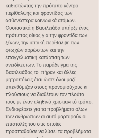
καθιστώντας την πρότυπο κέντρο 
περίθαλψης και φροντίδας των 
ασθενέστερα κοινωνικά ατόμων. 
Ουσιαστικά η Βασιλειάδα υπήρξε ένας 
πρότυπος οίκος για την φροντίδα των 
ξένων, την ιατρική περίθαλψη των 
φτωχών αρρώστων και την 
επαγγελματική κατάρτιση των 
ανειδίκευτων. Το παράδειγμα της 
Βασιλειάδας το  πήραν και άλλες 
μητροπόλεις έτσι ώστε όλοι μαζί 
υπενθύμιζαν στους προνομιούχους κι 
πλούσιους να διαθέτουν τον πλούτο 
τους με έναν αληθινό χριστιανικό τρόπο.
Ενδιαφέρετε για τα προβλήματα όλων 
των ανθρώπων αι αυτό μαρτυρούν οι 
επιστολές του στις οποίες 
προσπαθούσε να λύσει τα προβλήματα 