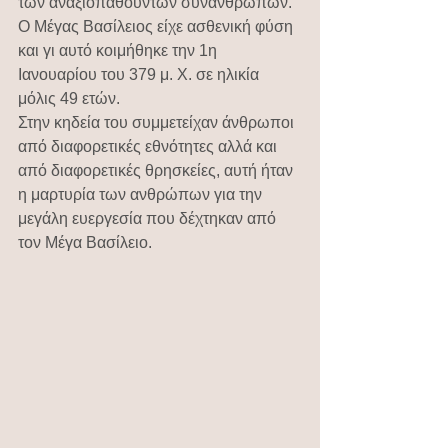
των αναξιοπαθούντων συνανθρώπων. 
Ο Μέγας Βασίλειος είχε ασθενική φύση 
και γι αυτό κοιμήθηκε την 1η 
Ιανουαρίου του 379 μ. Χ. σε ηλικία 
μόλις 49 ετών.
Στην κηδεία του συμμετείχαν άνθρωποι 
από διαφορετικές εθνότητες αλλά και 
από διαφορετικές θρησκείες, αυτή ήταν 
η μαρτυρία των ανθρώπων για την 
μεγάλη ευεργεσία που δέχτηκαν από 
τον Μέγα Βασίλειο.