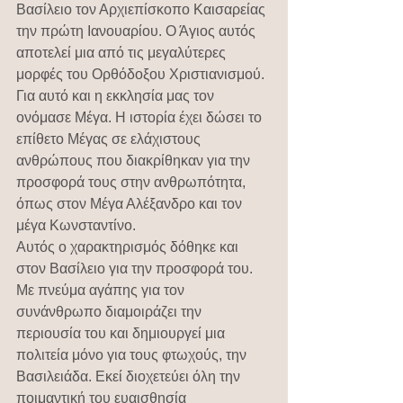
Βασίλειο τον Αρχιεπίσκοπο Καισαρείας 
την πρώτη Ιανουαρίου. Ο Άγιος αυτός 
αποτελεί μια από τις μεγαλύτερες 
μορφές του Ορθόδοξου Χριστιανισμού. 
Για αυτό και η εκκλησία μας τον 
ονόμασε Μέγα. Η ιστορία έχει δώσει το 
επίθετο Μέγας σε ελάχιστους 
ανθρώπους που διακρίθηκαν για την 
προσφορά τους στην ανθρωπότητα, 
όπως στον Μέγα Αλέξανδρο και τον 
μέγα Κωνσταντίνο.
Αυτός ο χαρακτηρισμός δόθηκε και 
στον Βασίλειο για την προσφορά του.  
Με πνεύμα αγάπης για τον 
συνάνθρωπο διαμοιράζει την 
περιουσία του και δημιουργεί μια 
πολιτεία μόνο για τους φτωχούς, την 
Βασιλειάδα. Εκεί διοχετεύει όλη την 
ποιμαντική του ευαισθησία 