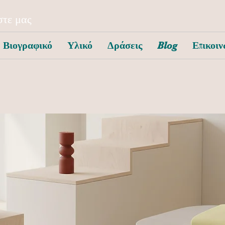
τε μας
Βιογραφικό
Υλικό
Δράσεις
Blog
Επικοιν