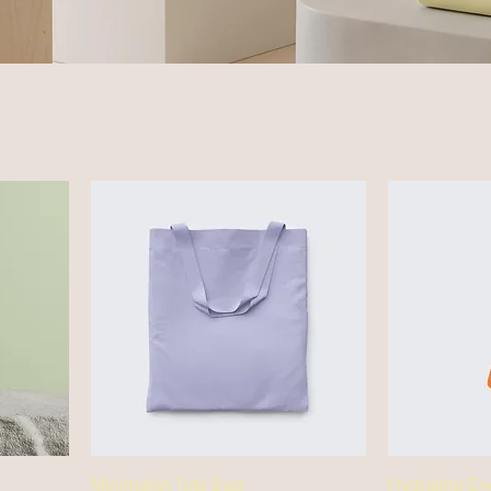
Minimalist Tote Bag
Hydrating Ey