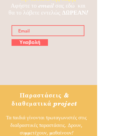
Αφήστε το email σας εδώ και
θα το λάβετε εντελώς
ΔΩΡΕΑΝ!
Υποβολή
Παραστάσεις &
διαθεματικά project
Τα παιδιά γίνονται πρωταγωνιστές στις
διαδραστικές παραστάσεις. Δρουν,
συμμετέχουν, μαθαίνουν!