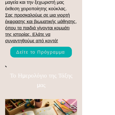
μαγεία και την ξεχωριστή μας
έκθεση χειροποίητης κούκλας.
Σας προσκαλούμε σε μια γιορτή
έκφρασης και βιωματικής μάθησης,
όπου τα παιδιά γίνονται κομμάτι
της ιστορίας. Ελάτε να
συναντηθούμε από κοντά!
Δείτε το Πρόγραμμα
Το Ημερολόγιο της Τάξης
μας