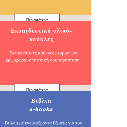
Περισσότερα
Εκπαιδευτικό υλικό-
κούκλες
Εκπαιδευτικές κούκλες μπορούν να
εμψυχώσουν την δική σου παράσταση.
Περισσότερα
Βιβλία
e-books
Βιβλία με ενδιαφέροντα θέματα για τον