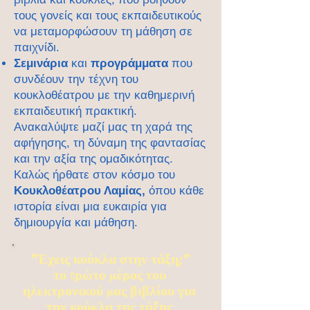
τους γονείς και τους εκπαιδευτικούς
να μεταμορφώσουν τη μάθηση σε
παιχνίδι.
Σεμινάρια
και
προγράμματα
που
συνδέουν την τέχνη του
κουκλοθέατρου με την καθημερινή
εκπαιδευτική πρακτική.
Ανακαλύψτε μαζί μας τη χαρά της
αφήγησης, τη δύναμη της φαντασίας
και την αξία της ομαδικότητας.
Καλώς ήρθατε στον κόσμο του
Κουκλοθέατρου Λαμίας,
όπου κάθε
ιστορία είναι μια ευκαιρία για
δημιουργία και μάθηση.
"Έχεις κούκλα στην τάξη;"
το πρώτο μέρος του
ηλεκτρονικού μας βιβλίου για
την κούκλα της τάξης