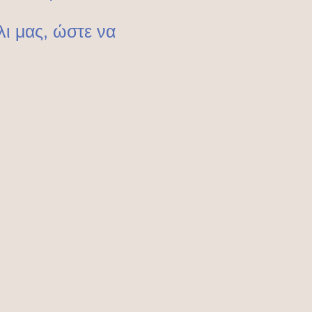
λι μας, ώστε να