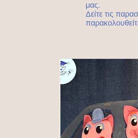
μας.
Δείτε τις παρα
παρακολουθείτε