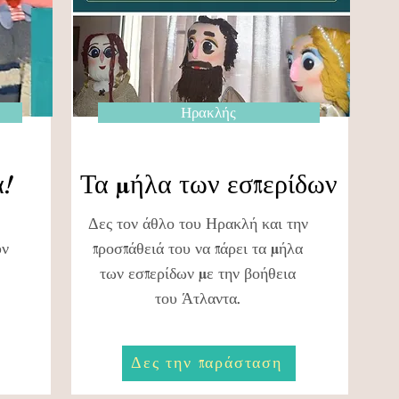
Ηρακλής
ά!
Τα μήλα των εσπερίδων
Δες τον άθλο του Ηρακλή και την
υν
προσπάθειά του να πάρει τα μήλα
των εσπερίδων με την βοήθεια
του Άτλαντα.
Δες την παράσταση