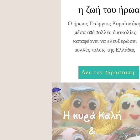
η ζωή του ήρωα
Ο ήρωας Γεώργιος Καραϊσκάκη
μέσα από πολλές δυσκολίες
καταφέρνει να ελευθερώσει
πολλές πόλεις της Ελλάδας
Δες την παράσταση