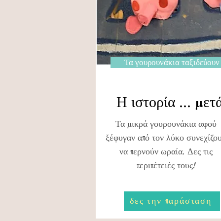
Τα γουρουνάκια ταξιδεύουν
Η ιστορία ... μετ
Τα μικρά γουρουνάκια αφού
ξέφυγαν από τον λύκο συνεχίζο
να περνούν ωραία. Δες τις
περιπέτειές τους!
δες την παράσταση