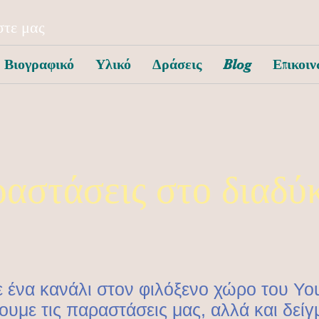
τε μας
Βιογραφικό
Υλικό
Δράσεις
Blog
Επικοιν
ραστάσεις στο διαδύ
 ένα κανάλι στον φιλόξενο χώρο του Yo
ουμε τις παραστάσεις μας, αλλά και δείγ