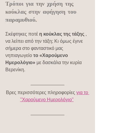
Τρόποι για την χρήση της 
κούκλας στην αφήγηση του 
παραμυθιού.
Σκέφτηκες ποτέ 
η κούκλας της τάξης
 , 
να λείπει από την τάξη; Κι όμως έγινε 
σήμερα στο φανταστικό μας 
νηπιαγωγείο
 το «Χαρούμενο 
Ημερολόγιο»
 με δασκάλα την κυρία 
Βερενίκη.
Βρες περισσότερες πληροφορίες 
για το 
"Χαρούμενο Ημερολόγιο"