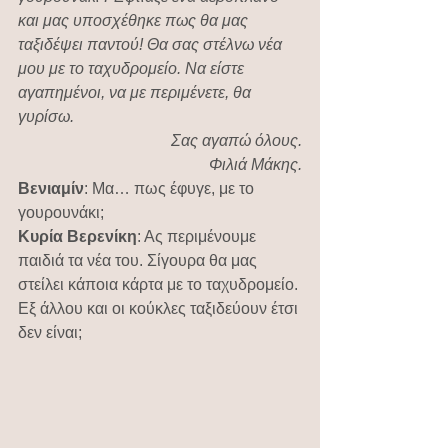
και μας υποσχέθηκε πως θα μας 
ταξιδέψει παντού! Θα σας στέλνω νέα 
μου με το ταχυδρομείο. Να είστε 
αγαπημένοι, να με περιμένετε, θα 
γυρίσω.
Σας αγαπώ όλους.
Φιλιά Μάκης.
Βενιαμίν
: Μα… πως έφυγε, με το 
γουρουνάκι;
Κυρία Βερενίκη
: Ας περιμένουμε 
παιδιά τα νέα του. Σίγουρα θα μας 
στείλει κάποια κάρτα με το ταχυδρομείο. 
Εξ άλλου και οι κούκλες ταξιδεύουν έτσι 
δεν είναι;