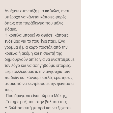
Αν έχετε στην τάξη μια 
κούκλα
, είναι 
υπέροχο να χάνεται κάποιες φορές 
όπως στο παράδειγμα που μόλις 
είδαμε.
Η κούκλα μπορεί να αφήσει κάποιες 
ενδείξεις για το που έχει πάει. Ένα 
γράμμα ή μια καρτ- ποστάλ από την 
κούκλα ή ακόμη και η σιωπή της 
δημιουργούν αιτίες για να αναπτύξουμε 
τον λόγο και να αφηγηθούμε ιστορίες.
Εκμεταλλευόμαστε την ανησυχία των 
παιδιών και κάνουμε απλές ερωτήσεις 
με σκοπό να κεντρίσουμε την φαντασία 
τους.
-Που άραγε να είναι τώρα ο Μάκης;
-Τι πήρε μαζί του στην βαλίτσα του;
Η βαλίτσα αυτή μπορεί και να ξεχαστεί 