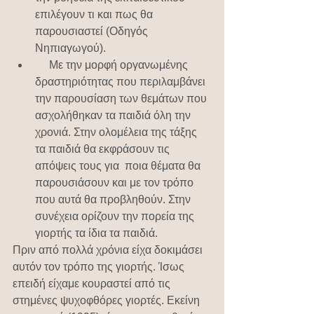
επιλέγουν τι και πως θα 
παρουσιαστεί (Οδηγός 
Νηπιαγωγού).
     Με την μορφή οργανωμένης 
δραστηριότητας που περιλαμβάνει 
την παρουσίαση των θεμάτων που 
ασχολήθηκαν τα παιδιά όλη την 
χρονιά. Στην ολομέλεια της τάξης 
τα παιδιά θα εκφράσουν τις 
απόψεις τους για  ποια θέματα θα 
παρουσιάσουν και με τον τρόπο 
που αυτά θα προβληθούν. Στην 
συνέχεια ορίζουν την πορεία της 
γιορτής τα ίδια τα παιδιά.
Πριν από πολλά χρόνια είχα δοκιμάσει 
αυτόν τον τρόπο της γιορτής. Ίσως 
επειδή είχαμε κουραστεί από τις 
στημένες ψυχοφθόρες γιορτές. Εκείνη 