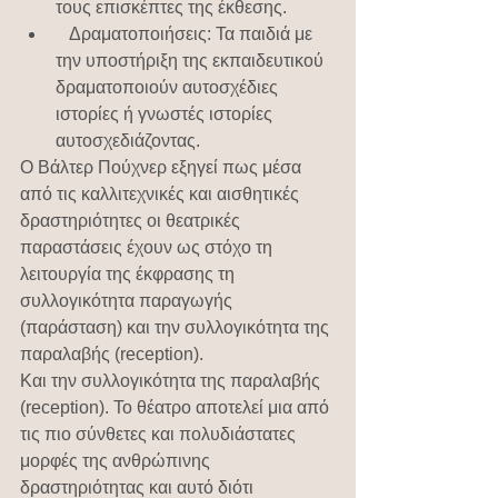
τους επισκέπτες της έκθεσης. 
   Δραματοποιήσεις: Τα παιδιά με 
την υποστήριξη της εκπαιδευτικού 
δραματοποιούν αυτοσχέδιες 
ιστορίες ή γνωστές ιστορίες 
αυτοσχεδιάζοντας.
Ο Βάλτερ Πούχνερ εξηγεί πως μέσα 
από τις καλλιτεχνικές και αισθητικές 
δραστηριότητες οι θεατρικές 
παραστάσεις έχουν ως στόχο τη 
λειτουργία της έκφρασης τη 
συλλογικότητα παραγωγής 
(παράσταση) και την συλλογικότητα της 
παραλαβής (reception). 
Και την συλλογικότητα της παραλαβής 
(reception). Το θέατρο αποτελεί μια από 
τις πιο σύνθετες και πολυδιάστατες 
μορφές της ανθρώπινης 
δραστηριότητας και αυτό διότι 