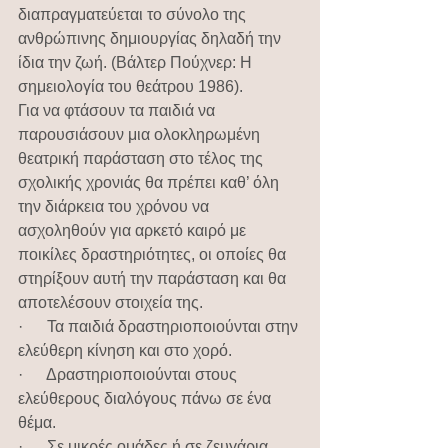
διαπραγματεύεται το σύνολο της 
ανθρώπινης δημιουργίας δηλαδή την 
ίδια την ζωή. (Βάλτερ Πούχνερ: Η 
σημειολογία του θεάτρου 1986).
Για να φτάσουν τα παιδιά να 
παρουσιάσουν μια ολοκληρωμένη 
θεατρική παράσταση στο τέλος της 
σχολικής χρονιάς θα πρέπει καθ’ όλη 
την διάρκεια του χρόνου να 
ασχοληθούν για αρκετό καιρό με 
ποικίλες δραστηριότητες, οι οποίες θα 
στηρίξουν αυτή την παράσταση και θα 
αποτελέσουν στοιχεία της. 
·      Τα παιδιά δραστηριοποιούνται στην 
ελεύθερη κίνηση και στο χορό.
·      Δραστηριοποιούνται στους 
ελεύθερους διαλόγους πάνω σε ένα 
θέμα.
·      Σε μικρές ομάδες ή σε ζευγάρια 