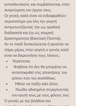
εκπαιδευτικούς και συμβάλλοντας στην 
αναγνώριση του έργου τους.
Οι γονείς καλό είναι να ενδιαφερθούν 
περισσότερο για όλη την γιορτή 
αντιμετωπίζοντας την ως ομαδική 
διαδικασία και όχι ως ατομική 
δραστηριότητα (Βασιλική Παππά).
Αν το παιδί δυσκολεύεται ή αρνείται να 
πάρει μέρος στην γιορτή ο γονιός καλό 
είναι να διερευνήσει τους λόγους:
 Ντρέπεται;
  Φοβάται ότι δεν θα μπορέσει να 
ανταποκριθεί στις απαιτήσεις του 
ρόλου που του ανατέθηκε;
   Ήθελε να παίξει κάτι άλλο;
    Νιώθει αδικημένο συγκρίνοντας 
τον εαυτό τους με τους φίλους του;
Ο γονιός με την βοήθεια του 