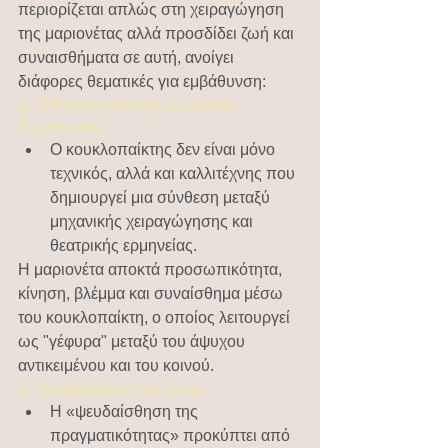
περιορίζεται απλώς στη χειραγώγηση 
της μαριονέτας αλλά προσδίδει ζωή και 
συναισθήματα σε αυτή, ανοίγει 
διάφορες θεματικές για εμβάθυνση:
1. Ο Κουκλοπαίκτης ως Διπλός 
Ερμηνευτής
Ο κουκλοπαίκτης δεν είναι μόνο 
τεχνικός, αλλά και καλλιτέχνης που 
δημιουργεί μια σύνθεση μεταξύ 
μηχανικής χειραγώγησης και 
θεατρικής ερμηνείας.
Η μαριονέτα αποκτά προσωπικότητα, 
κίνηση, βλέμμα και συναίσθημα μέσω 
του κουκλοπαίκτη, ο οποίος λειτουργεί 
ως "γέφυρα" μεταξύ του άψυχου 
αντικειμένου και του κοινού.
2. Ψευδαίσθηση της Ζωής
Η «ψευδαίσθηση της 
πραγματικότητας» προκύπτει από 