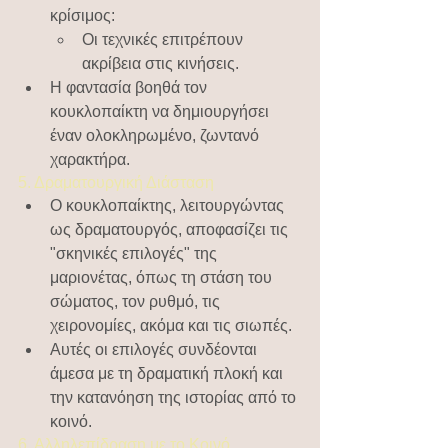
κρίσιμος:
Οι τεχνικές επιτρέπουν 
ακρίβεια στις κινήσεις.
Η φαντασία βοηθά τον 
κουκλοπαίκτη να δημιουργήσει 
έναν ολοκληρωμένο, ζωντανό 
χαρακτήρα.
5. Δραματουργική Διάσταση
Ο κουκλοπαίκτης, λειτουργώντας 
ως δραματουργός, αποφασίζει τις 
"σκηνικές επιλογές" της 
μαριονέτας, όπως τη στάση του 
σώματος, τον ρυθμό, τις 
χειρονομίες, ακόμα και τις σιωπές.
Αυτές οι επιλογές συνδέονται 
άμεσα με τη δραματική πλοκή και 
την κατανόηση της ιστορίας από το 
κοινό.
6. Αλληλεπίδραση με το Κοινό