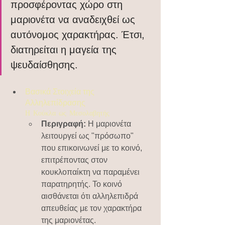
προσφέροντας χώρο στη 
μαριονέτα να αναδειχθεί ως 
αυτόνομος χαρακτήρας. Έτσι, 
διατηρείται η μαγεία της 
ψευδαίσθησης.
Βασικά Στοιχεία της 
Αλληλεπίδρασης
Η Κούκλα ως Μεσολαβητής
Περιγραφή:
 Η μαριονέτα 
λειτουργεί ως "πρόσωπο" 
που επικοινωνεί με το κοινό, 
επιτρέποντας στον 
κουκλοπαίκτη να παραμένει 
παρατηρητής. Το κοινό 
αισθάνεται ότι αλληλεπιδρά 
απευθείας με τον χαρακτήρα 
της μαριονέτας.