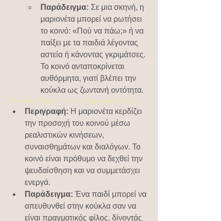
Παράδειγμα:
 Σε μια σκηνή, η 
μαριονέτα μπορεί να ρωτήσει 
το κοινό: «Πού να πάω;» ή να 
παίξει με τα παιδιά λέγοντας 
αστεία ή κάνοντας γκριμάτσες. 
Το κοινό ανταποκρίνεται 
αυθόρμητα, γιατί βλέπει την 
κούκλα ως ζωντανή οντότητα.
Η ψευδαίσθηση της ζωής δημιουργεί δεσμό
Περιγραφή:
 Η μαριονέτα κερδίζει 
την προσοχή του κοινού μέσω 
ρεαλιστικών κινήσεων, 
συναισθημάτων και διαλόγων. Το 
κοινό είναι πρόθυμο να δεχθεί την 
ψευδαίσθηση και να συμμετάσχει 
ενεργά.
Παράδειγμα:
 Ένα παιδί μπορεί να 
απευθυνθεί στην κούκλα σαν να 
είναι πραγματικός φίλος, δίνοντάς 