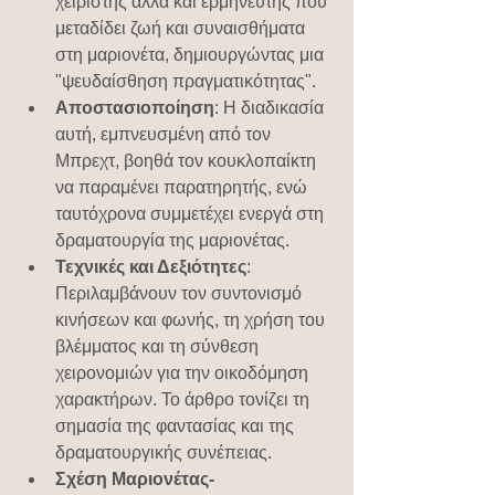
χειριστής αλλά και ερμηνευτής που 
μεταδίδει ζωή και συναισθήματα 
στη μαριονέτα, δημιουργώντας μια 
"ψευδαίσθηση πραγματικότητας".
Αποστασιοποίηση
: Η διαδικασία 
αυτή, εμπνευσμένη από τον 
Μπρεχτ, βοηθά τον κουκλοπαίκτη 
να παραμένει παρατηρητής, ενώ 
ταυτόχρονα συμμετέχει ενεργά στη 
δραματουργία της μαριονέτας.
Τεχνικές και Δεξιότητες
: 
Περιλαμβάνουν τον συντονισμό 
κινήσεων και φωνής, τη χρήση του 
βλέμματος και τη σύνθεση 
χειρονομιών για την οικοδόμηση 
χαρακτήρων. Το άρθρο τονίζει τη 
σημασία της φαντασίας και της 
δραματουργικής συνέπειας.
Σχέση Μαριονέτας-