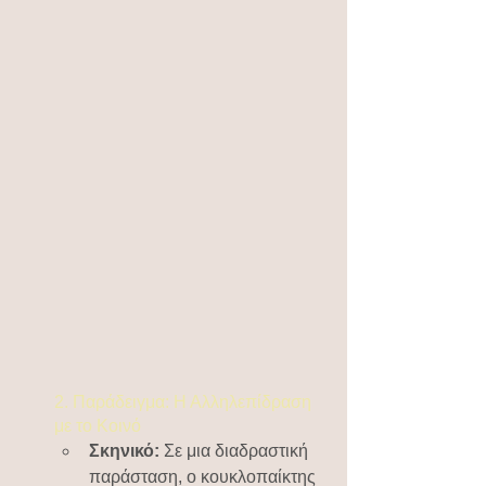
2. Παράδειγμα: Η Αλληλεπίδραση 
με το Κοινό
Σκηνικό:
 Σε μια διαδραστική 
παράσταση, ο κουκλοπαίκτης 