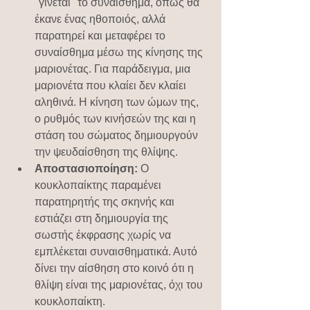
"γίνεται" το συναίσθημα, όπως θα 
έκανε ένας ηθοποιός, αλλά 
παρατηρεί και μεταφέρει το 
συναίσθημα μέσω της κίνησης της 
μαριονέτας. Για παράδειγμα, μια 
μαριονέτα που κλαίει δεν κλαίει 
αληθινά. Η κίνηση των ώμων της, 
ο ρυθμός των κινήσεών της και η 
στάση του σώματος δημιουργούν 
την ψευδαίσθηση της θλίψης.
Αποστασιοποίηση:
 Ο 
κουκλοπαίκτης παραμένει 
παρατηρητής της σκηνής και 
εστιάζει στη δημιουργία της 
σωστής έκφρασης χωρίς να 
εμπλέκεται συναισθηματικά. Αυτό 
δίνει την αίσθηση στο κοινό ότι η 
θλίψη είναι της μαριονέτας, όχι του 
κουκλοπαίκτη.