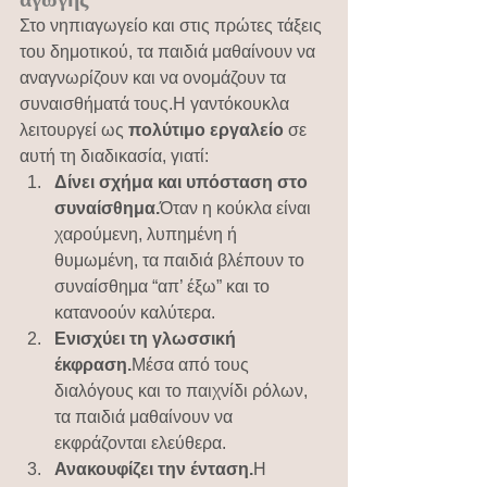
Στο νηπιαγωγείο και στις πρώτες τάξεις 
του δημοτικού, τα παιδιά μαθαίνουν να 
αναγνωρίζουν και να ονομάζουν τα 
συναισθήματά τους.Η γαντόκουκλα 
λειτουργεί ως 
πολύτιμο εργαλείο
 σε 
αυτή τη διαδικασία, γιατί:
Δίνει σχήμα και υπόσταση στο 
συναίσθημα.
Όταν η κούκλα είναι 
χαρούμενη, λυπημένη ή 
θυμωμένη, τα παιδιά βλέπουν το 
συναίσθημα “απ’ έξω” και το 
κατανοούν καλύτερα.
Ενισχύει τη γλωσσική 
έκφραση.
Μέσα από τους 
διαλόγους και το παιχνίδι ρόλων, 
τα παιδιά μαθαίνουν να 
εκφράζονται ελεύθερα.
Ανακουφίζει την ένταση.
Η 