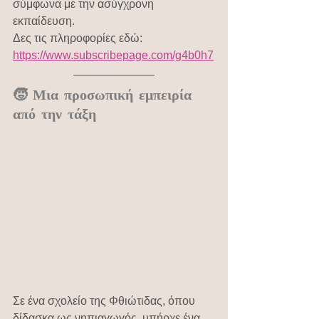
σύμφωνα με την ασύγχρονη 
εκπαίδευση.
Δες τις πληροφορίες εδώ: 
https://www.subscribepage.com/g4b0h7
🧒 Μια προσωπική εμπειρία 
από την τάξη
Σε ένα σχολείο της Φθιώτιδας, όπου 
δίδασκα ως νηπιαγωγός, υπήρχε ένα 