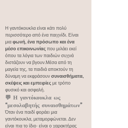
Η γαντόκουκλα είναι κάτι πολύ 
περισσότερο από ένα παιχνίδι. Είναι 
μια 
φωνή, ένα πρόσωπο και ένα 
μέσο επικοινωνίας
 που μιλάει εκεί 
όπου τα λόγια των παιδιών συχνά 
διστάζουν να βγουν.Μέσα από τη 
μαγεία της, τα παιδιά αποκτούν τη 
δύναμη να εκφράσουν 
συναισθήματα, 
σκέψεις και εμπειρίες
 με τρόπο 
φυσικό και ασφαλή.
💬 Η γαντόκουκλα ως 
“μεσολαβητής συναισθημάτων”
Όταν ένα παιδί φοράει μια 
γαντόκουκλα, μεταμορφώνεται. Δεν 
είναι πια το ίδιο· είναι ο χαρακτήρας 