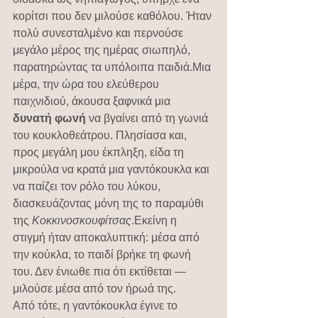
κορίτσι που δεν μιλούσε καθόλου. Ήταν 
πολύ συνεσταλμένο και περνούσε 
μεγάλο μέρος της ημέρας σιωπηλό, 
παρατηρώντας τα υπόλοιπα παιδιά.Μια 
μέρα, την ώρα του ελεύθερου 
παιχνιδιού, άκουσα ξαφνικά μια 
δυνατή φωνή
 να βγαίνει από τη γωνιά 
του κουκλοθεάτρου. Πλησίασα και, 
προς μεγάλη μου έκπληξη, είδα τη 
μικρούλα να κρατά μια γαντόκουκλα και 
να παίζει τον ρόλο του λύκου, 
διασκευάζοντας μόνη της το παραμύθι 
της 
Κοκκινοσκουφίτσας
.Εκείνη η 
στιγμή ήταν αποκαλυπτική: μέσα από 
την κούκλα, το παιδί βρήκε τη φωνή 
του. Δεν ένιωθε πια ότι εκτίθεται — 
μιλούσε μέσα από τον ήρωά της.
Από τότε, η γαντόκουκλα έγινε το 