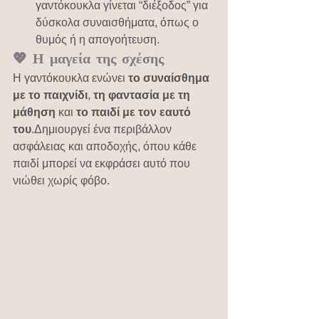
γαντόκουκλα γίνεται “διέξοδος” για 
δύσκολα συναισθήματα, όπως ο 
θυμός ή η απογοήτευση.
💖 Η μαγεία της σχέσης
Η γαντόκουκλα ενώνει 
το συναίσθημα 
με το παιχνίδι
, 
τη φαντασία με τη 
μάθηση
 και 
το παιδί με τον εαυτό 
του
.Δημιουργεί ένα περιβάλλον 
ασφάλειας και αποδοχής, όπου κάθε 
παιδί μπορεί να εκφράσει αυτό που 
νιώθει χωρίς φόβο.