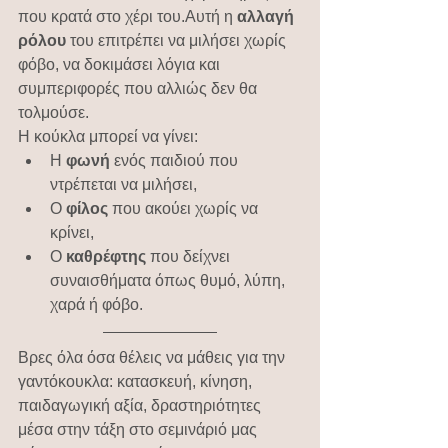
που κρατά στο χέρι του.Αυτή η 
αλλαγή 
ρόλου
 του επιτρέπει να μιλήσει χωρίς 
φόβο, να δοκιμάσει λόγια και 
συμπεριφορές που αλλιώς δεν θα 
τολμούσε.
Η κούκλα μπορεί να γίνει:
Η 
φωνή
 ενός παιδιού που 
ντρέπεται να μιλήσει,
Ο 
φίλος
 που ακούει χωρίς να 
κρίνει,
Ο 
καθρέφτης
 που δείχνει 
συναισθήματα όπως θυμό, λύπη, 
χαρά ή φόβο.
Βρες όλα όσα θέλεις να μάθεις για την 
γαντόκουκλα: κατασκευή, κίνηση, 
παιδαγωγική αξία, δραστηριότητες 
μέσα στην τάξη στο σεμινάριό μας 