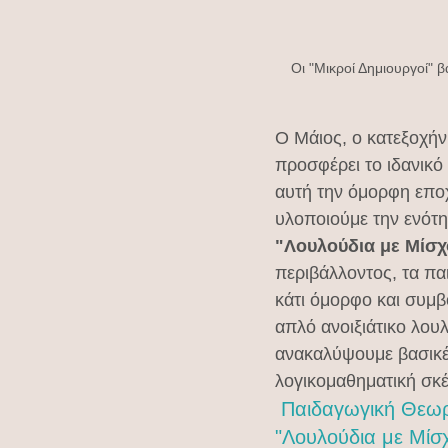
Οι "Μικροί Δημιουργοί" 
Ο Μάιος, ο κατεξοχήν
προσφέρει το ιδανικό
αυτή την όμορφη εποχ
υλοποιούμε την ενότη
"Λουλούδια με Μίσχ
περιβάλλοντος, τα πα
κάτι όμορφο και συμβ
απλό ανοιξιάτικο λουλ
ανακαλύψουμε βασικές
λογικομαθηματική σκ
 Παιδαγωγική Θεωρ
"Λουλούδια με Μίσ