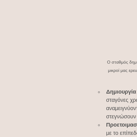
Ο σταθμός δημι
μικροί μας ερε
Δημιουργία
σταγόνες χρ
αναμειγνύοντ
στεγνώσουν
Προετοιμασ
με το επίπεδ