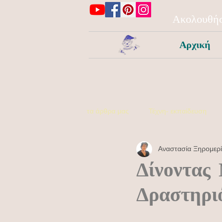
Ακολουθήσ
Αρχική
τα άρθρα μας
Τέχνη- εκπαίδευση
Αναστασία Ξηρομερ
Δραστηριότητες για κάθε μέρα!
Δίνοντας
Δραστηρι