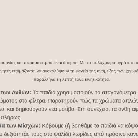
ουργίας και πειραματισμού είναι έτοιμος! Με τα πολύχρωμα υγρά και τα
υνητές ετοιμάζονται να ανακαλύψουν τη μαγεία της ανάμειξης των χρωμ
παράλληλα τη λεπτή τους κινητικότητα.
 των Ανθών:
 Τα παιδιά χρησιμοποιούν τα σταγονόμετρα γ
ώματος στα φίλτρα. Παρατηρούν πώς τα χρώματα απλώνο
αι και δημιουργούν νέα μοτίβα. Στη συνέχεια, τα άνθη αφ
 πλήρως.
ία των Μίσχων:
 Κόβουμε (ή βοηθάμε τα παιδιά να κόψο
ο δεξιότητάς τους στο ψαλίδι) λωρίδες από πράσινο κανσ