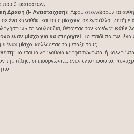
ίπου 3 εκατοστών.
κή Δράση (Η Αντιστοίχιση):
 Αφού στεγνώσουν τα άνθη,
σε ένα καλαθάκι και τους μίσχους σε ένα άλλο. Ζητάμε α
λογήσουν» τα λουλούδια, θέτοντας τον κανόνα: 
Κάθε λ
μόνο έναν μίσχο για να στηριχτεί
. Το παιδί παίρνει ένα 
ι με έναν μίσχο, κολλώντας τα μεταξύ τους.
θεση:
 Τα έτοιμα λουλούδια καρφιτσώνονται ή κολλούντα
ν της τάξης, δημιουργώντας έναν εντυπωσιακό, πολύχ
κήπο