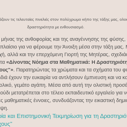
βάζουν τις τελευταίες πινελιές στον πολύχρωμο κήπο της τάξης μας, ολ
δραστηριότητα με ενθουσιασμό.
 μήνας της ανθοφορίας και της αναγέννησης της φύσης, 
 πλαίσιο για να φέρουμε την Άνοιξη μέσα στην τάξη μας.
ή, αλλά και την επερχόμενη Γιορτή της Μητέρας, σχεδιά
τα 
«Δίνοντας Νόημα στα Μαθηματικά: Η Δραστηριότη
ους"»
. Παρατηρώντας τα χρώματα και τα σχήματα του φ
ιδιά έχουν την ευκαιρία να αντλήσουν έμπνευση και να 
ολικό, γεμάτο αγάπη. Μέσα από αυτή την ολιστική προσέ
ούδι μετατρέπεται στο τέλειο εκπαιδευτικό εργαλείο για ν
 μαθηματικές έννοιες, συνδυάζοντας την εικαστική δημιο
έψη.
ία και Επιστημονική Τεκμηρίωση για τη Δραστηριό
χους"