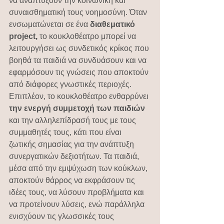
να αναπτύξουν την κοινωνική και 
συναισθηματική τους νοημοσύνη. Όταν 
ενσωματώνεται σε ένα 
διαθεματικό 
project,
 το κουκλοθέατρο μπορεί να 
λειτουργήσει ως συνδετικός κρίκος που 
βοηθά τα παιδιά να συνδυάσουν και να 
εφαρμόσουν τις γνώσεις που αποκτούν 
από διάφορες γνωστικές περιοχές.
Επιπλέον, το κουκλοθέατρο ενθαρρύνει 
την ενεργή συμμετοχή των παιδιών
και την αλληλεπίδρασή τους με τους 
συμμαθητές τους, κάτι που είναι 
ζωτικής σημασίας για την ανάπτυξη 
συνεργατικών δεξιοτήτων. Τα παιδιά, 
μέσα από την εμψύχωση των κούκλων, 
αποκτούν θάρρος να εκφράσουν τις 
ιδέες τους, να λύσουν προβλήματα και 
να προτείνουν λύσεις, ενώ παράλληλα 
ενισχύουν τις γλωσσικές τους 