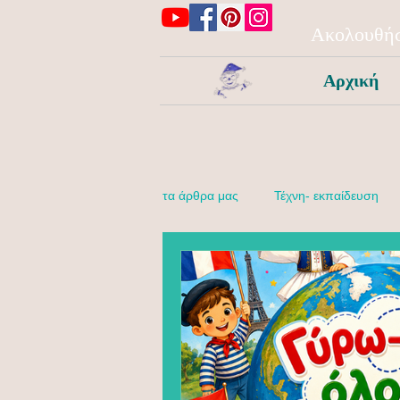
Ακολουθήσ
Αρχική
τα άρθρα μας
Τέχνη- εκπαίδευση
Δραστηριότητες για κάθε μέρα!