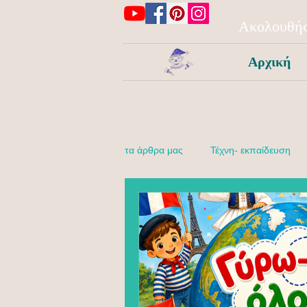
Ακολουθήσ
Αρχική
τα άρθρα μας
Τέχνη- εκπαίδευση
Δραστηριότητες για κάθε μέρα!