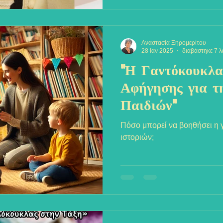
Αναστασία Ξηρομερίτου
28 Ιαν 2025
διαβάστηκε 7 λ
"Η Γαντόκουκλα
Αφήγησης για τ
Παιδιών"
Πόσο μπορεί να βοηθήσει η
ιστοριών;