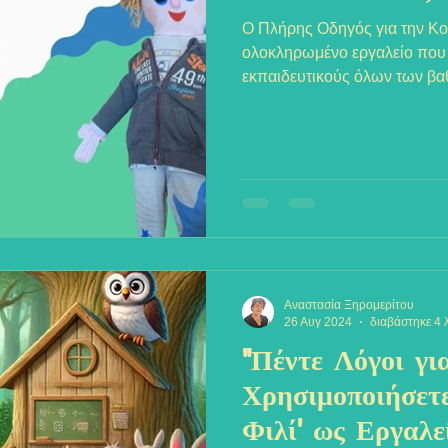
Ο Πλήρης Οδηγός για την Κού
ολοκληρωμένο εργαλείο που
εκπαιδευτικούς όλων των βα
Αναστασία Ξηρομερίτου
26 Αυγ 2024
διαβάστηκε 4 
"Πέντε Λόγοι γι
Χρησιμοποιήσετε
Φιλί' ως Εργαλ