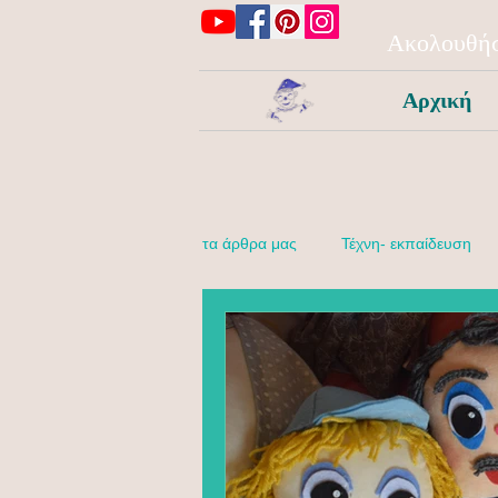
Ακολουθήσ
Αρχική
τα άρθρα μας
Τέχνη- εκπαίδευση
Δραστηριότητες για κάθε μέρα!